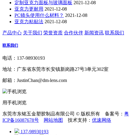
定制亚克力面板与玻璃面板
2021-12-08
亚克力更耐用
2021-12-08
PC镜头使用什么材料？
2021-12-08
亚克力粘贴法
2021-12-08
产品中心
关于我们
荣誉资质
合作伙伴
新闻资讯
联系我们
联系我们
电话：137-98930193
地址：广东省东莞市长安镇新岗路27号3单元302室
邮箱：JustinChan@dm-lens.com
用手机浏览
东莞市东铭五金塑胶制品有限公司 © 版权所有 备案号：
粤
ICP备16087678号
网站地图
技术支持：
优速网络
137-98930193