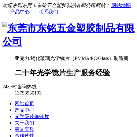
欢迎来到东莞市东铭五金塑胶制品有限公司网站！
网站地图
·
产品中心
·
联系我们
亚克力/钢化玻璃光学镜片（PMMA/PC/Glass）制造商
二十年光学镜片生产服务经验
24小时咨询热线：
13798930193
网站首页
产品中心
光学级装饰镜片
关于我们
荣誉资质
合作伙伴